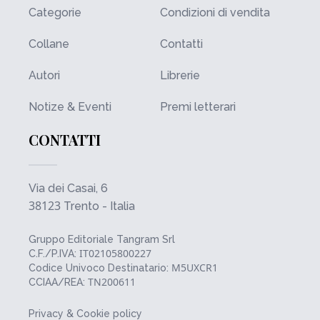
Categorie
Condizioni di vendita
Collane
Contatti
Autori
Librerie
Notize & Eventi
Premi letterari
CONTATTI
Via dei Casai, 6
38123
Trento - Italia
Gruppo Editoriale Tangram Srl
IT02105800227
C.F./P.IVA:
M5UXCR1
Codice Univoco Destinatario:
TN200611
CCIAA/REA:
Privacy & Cookie policy