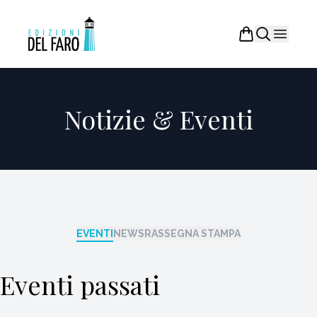
Notizie & Eventi
EVENTI
NEWS
RASSEGNA STAMPA
Eventi passati