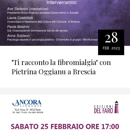
28
FEB . 2023
"Ti racconto la fibromialgia" con
Pietrina Oggianu a Brescia