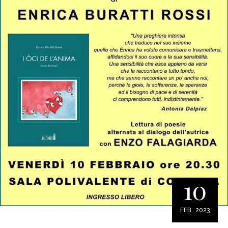
10
FEB . 2023