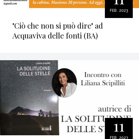
FEB . 2023
"Ciò che non si può dire" ad
Acquaviva delle fonti (BA)
11
FEB . 2023