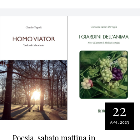
22
APR . 2023
Poesia, sabato mattina in