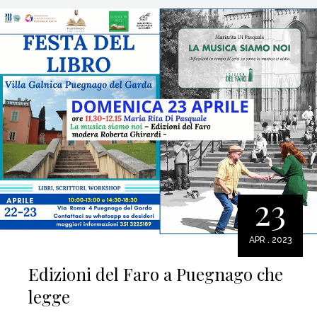
23
APR . 2023
Edizioni del Faro a Puegnago che
legge