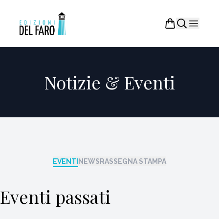
Notizie & Eventi
EVENTI
NEWS
RASSEGNA STAMPA
Eventi passati