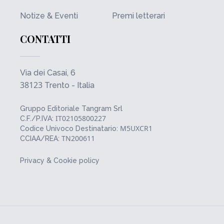
Notize & Eventi
Premi letterari
CONTATTI
Via dei Casai, 6
38123
Trento - Italia
Gruppo Editoriale Tangram Srl
IT02105800227
C.F./P.IVA:
M5UXCR1
Codice Univoco Destinatario:
TN200611
CCIAA/REA:
Privacy & Cookie policy