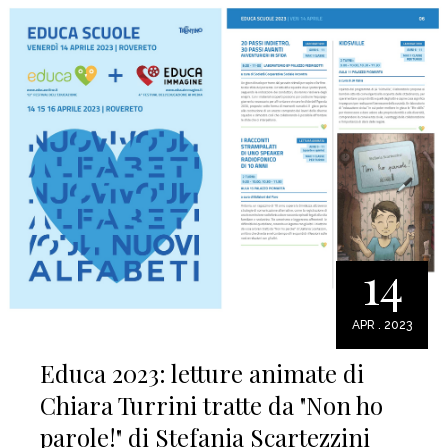
14
APR . 2023
Educa 2023: letture animate di
Chiara Turrini tratte da "Non ho
parole!" di Stefania Scartezzini