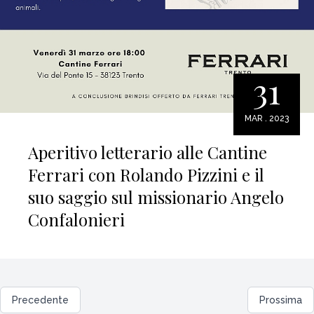
31
MAR . 2023
Aperitivo letterario alle Cantine
Ferrari con Rolando Pizzini e il
suo saggio sul missionario Angelo
Confalonieri
Precedente
Prossima