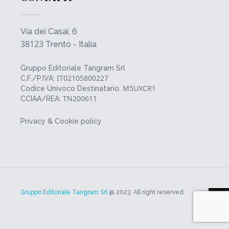
Via dei Casai, 6
38123
Trento - Italia
Gruppo Editoriale Tangram Srl
IT02105800227
C.F./P.IVA:
M5UXCR1
Codice Univoco Destinatario:
TN200611
CCIAA/REA:
Privacy & Cookie policy
Gruppo Editoriale Tangram Srl
@ 2023. All right reserved.