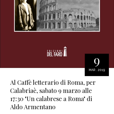
9
MAR . 2019
Al Caffè letterario di Roma, per
Calabriaè, sabato 9 marzo alle
17:30 "Un calabrese a Roma" di
Aldo Armentano