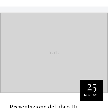
25
NOV . 2016
Presentazione del libro Un