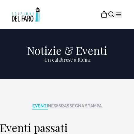
Notizie & Eventi
Un calabrese a Roma
EVENTI
NEWS
RASSEGNA STAMPA
Eventi passati