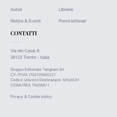
Autori
Librerie
Notize & Eventi
Premi letterari
CONTATTI
Via dei Casai, 6
38123
Trento - Italia
Gruppo Editoriale Tangram Srl
IT02105800227
C.F./P.IVA:
M5UXCR1
Codice Univoco Destinatario:
TN200611
CCIAA/REA:
Privacy & Cookie policy