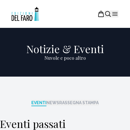
Notizie & Eventi
Nuvole e poco altro
EVENTI
NEWS
RASSEGNA STAMPA
Eventi passati