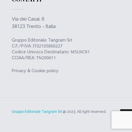
Via dei Casai, 6
38123
Trento - Italia
Gruppo Editoriale Tangram Srl
IT02105800227
C.F./P.IVA:
M5UXCR1
Codice Univoco Destinatario:
TN200611
CCIAA/REA:
Privacy & Cookie policy
Gruppo Editoriale Tangram Srl
@ 2023. All right reserved.