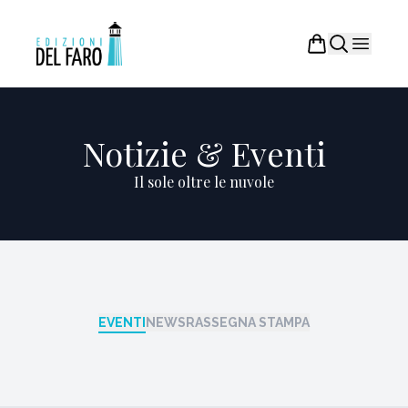
Notizie & Eventi
Il sole oltre le nuvole
EVENTI
NEWS
RASSEGNA STAMPA