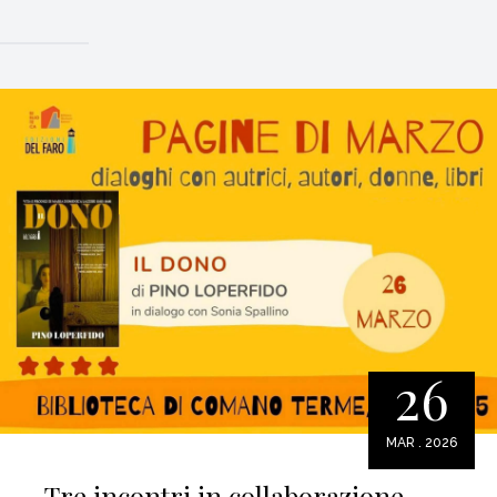
26
MAR . 2026
Tre incontri in collaborazione