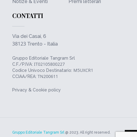
Notize & Eventi
Premi letterari
CONTATTI
Via dei Casai, 6
38123
Trento - Italia
Gruppo Editoriale Tangram Srl
IT02105800227
C.F./P.IVA:
M5UXCR1
Codice Univoco Destinatario:
TN200611
CCIAA/REA:
Privacy & Cookie policy
Gruppo Editoriale Tangram Srl
@ 2023. All right reserved.