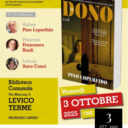
3
OTT . 2025