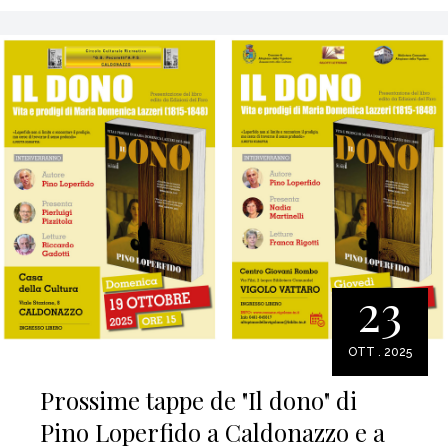
23
OTT . 2025
Prossime tappe de "Il dono" di
Pino Loperfido a Caldonazzo e a