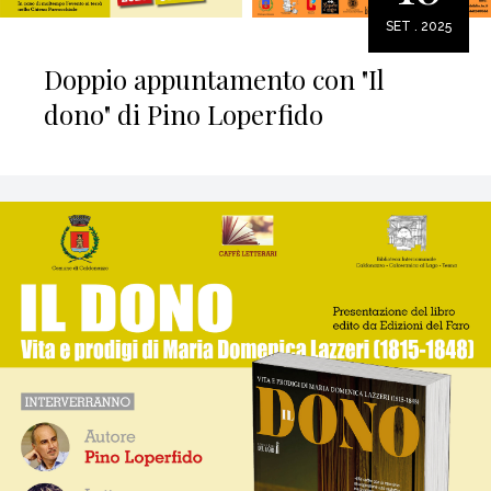
SET . 2025
Doppio appuntamento con "Il
dono" di Pino Loperfido