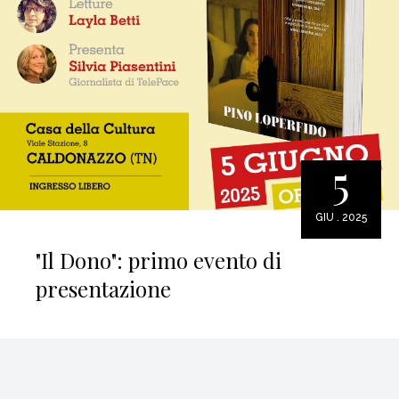
5
GIU . 2025
"Il Dono": primo evento di
presentazione