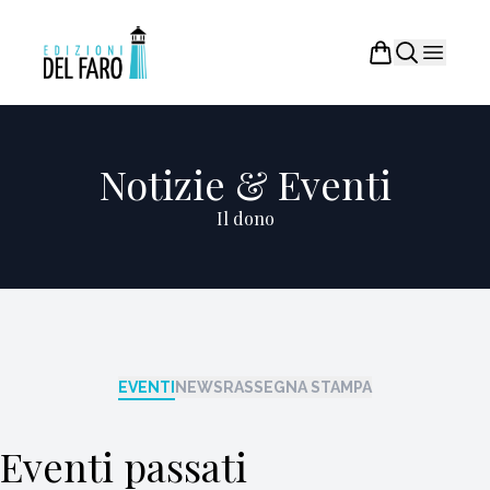
Notizie & Eventi
Il dono
EVENTI
NEWS
RASSEGNA STAMPA
Eventi passati