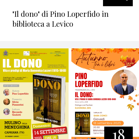
"Il dono" di Pino Loperfido in
biblioteca a Levico
18