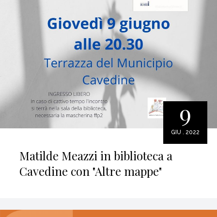
9
GIU . 2022
Matilde Meazzi in biblioteca a
Cavedine con "Altre mappe"