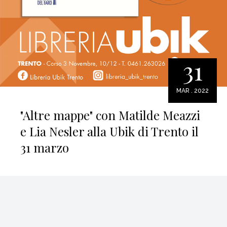
31
MAR . 2022
"Altre mappe" con Matilde Meazzi
e Lia Nesler alla Ubik di Trento il
31 marzo