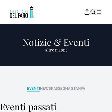
Notizie & Eventi
Altre mappe
EVENTI
NEWS
RASSEGNA STAMPA
Eventi passati