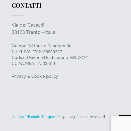
CONTATTI
Via dei Casai, 6
38123
Trento - Italia
Gruppo Editoriale Tangram Srl
IT02105800227
C.F./P.IVA:
M5UXCR1
Codice Univoco Destinatario:
TN200611
CCIAA/REA:
Privacy & Cookie policy
Gruppo Editoriale Tangram Srl
@ 2023. All right reserved.