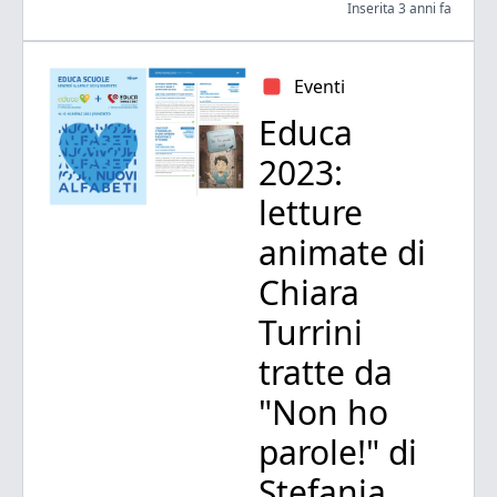
Inserita 3 anni fa
Eventi
Educa
2023:
letture
animate di
Chiara
Turrini
tratte da
"Non ho
parole!" di
Stefania