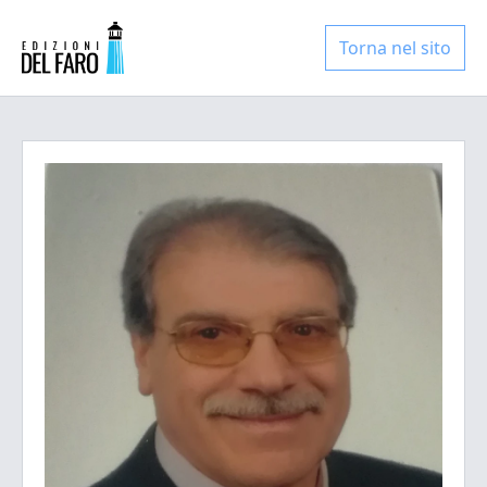
Torna nel sito