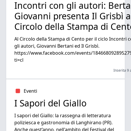
Incontri con gli autori: Berta
Giovanni presenta Il Grisbì a
Circolo della Stampa di Cent
Al Circolo della Stampa di Cento per il ciclo Incontri 
gli autori, Giovanni Bertani ed Il Grisbì.
https://www.facebook.com/events/18466809289527
ti=cl
Inserita 9 
Eventi
I Sapori del Giallo
I sapori del Giallo: la rassegna di letteratura
poliziesca e gastronomia di Langhirano (PR).
Anche quest’anno, nell'ambito del Festival del