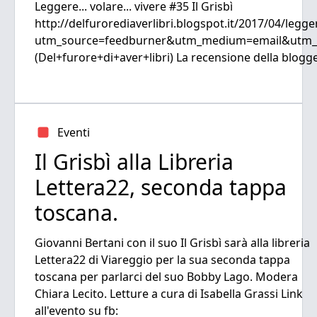
Leggere... volare... vivere #35 Il Grisbì
http://delfurorediaverlibri.blogspot.it/2017/04/legger
utm_source=feedburner&utm_medium=email&utm_ca
(Del+furore+di+aver+libri) La recensione della blogger 
Eventi
Il Grisbì alla Libreria
Lettera22, seconda tappa
toscana.
Giovanni Bertani con il suo Il Grisbì sarà alla libreria
Lettera22 di Viareggio per la sua seconda tappa
toscana per parlarci del suo Bobby Lago. Modera
Chiara Lecito. Letture a cura di Isabella Grassi Link
all'evento su fb: