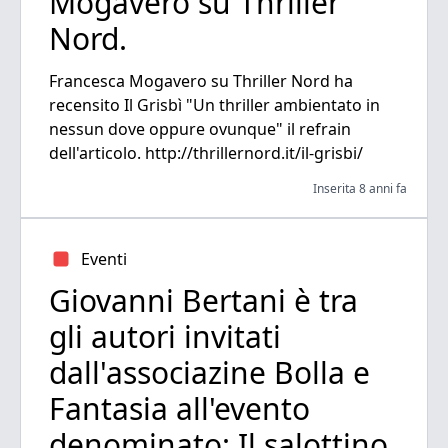
Mogavero su Thriller
Nord.
Francesca Mogavero su Thriller Nord ha
recensito Il Grisbì "Un thriller ambientato in
nessun dove oppure ovunque" il refrain
dell'articolo. http://thrillernord.it/il-grisbi/
Inserita 8 anni fa
Eventi
Giovanni Bertani è tra
gli autori invitati
dall'associazine Bolla e
Fantasia all'evento
denominato: Il salottino