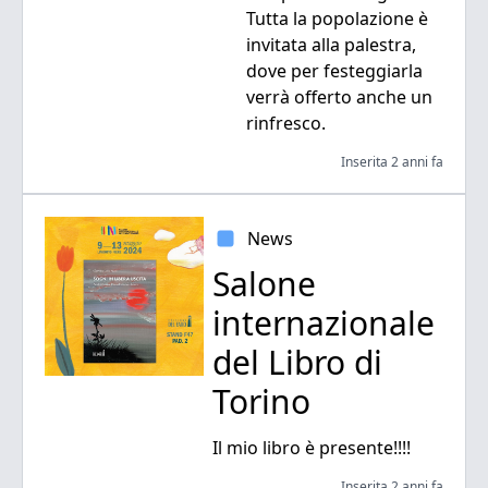
Tutta la popolazione è
invitata alla palestra,
dove per festeggiarla
verrà offerto anche un
rinfresco.
Inserita 2 anni fa
News
Salone
internazionale
del Libro di
Torino
Il mio libro è presente!!!!
Inserita 2 anni fa