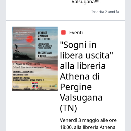
Valsugana!!!!!
Inserita 2 anni fa
Eventi
"Sogni in
libera uscita"
alla libreria
Athena di
Pergine
Valsugana
(TN)
Venerdì 3 maggio alle ore
18:00, alla libreria Athena