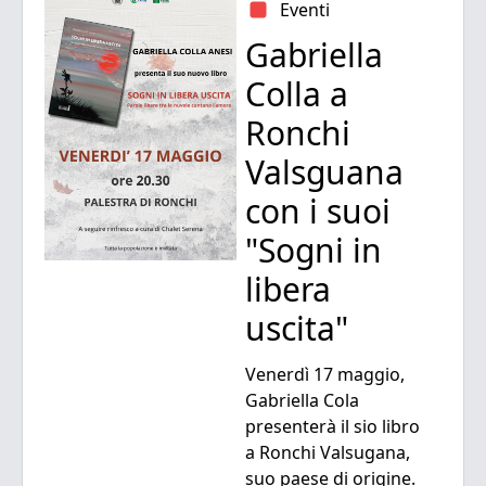
Eventi
Gabriella
Colla a
Ronchi
Valsguana
con i suoi
"Sogni in
libera
uscita"
Venerdì 17 maggio,
Gabriella Cola
presenterà il sio libro
a Ronchi Valsugana,
suo paese di origine.