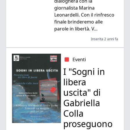
dialogherà con la
giornalista Marina
Leonardelli. Con il rinfresco
finale brinderemo alle
parole in libertà. V...
Inserita 2 anni fa
Eventi
I "Sogni in
libera
uscita" di
Gabriella
Colla
proseguono