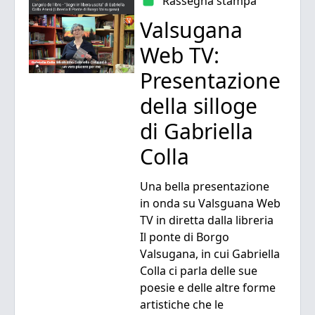
Rassegna stampa
Valsugana
Web TV:
Presentazione
della silloge
di Gabriella
Colla
Una bella presentazione
in onda su Valsguana Web
TV in diretta dalla libreria
Il ponte di Borgo
Valsugana, in cui Gabriella
Colla ci parla delle sue
poesie e delle altre forme
artistiche che le