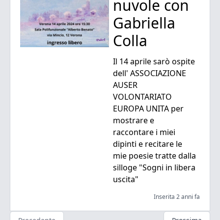
nuvole con
Gabriella
Colla
Il 14 aprile sarò ospite
dell' ASSOCIAZIONE
AUSER
VOLONTARIATO
EUROPA UNITA per
mostrare e
raccontare i miei
dipinti e recitare le
mie poesie tratte dalla
silloge "Sogni in libera
uscita"
Inserita 2 anni fa