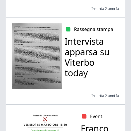
Inserita 2 anni fa
Rassegna stampa
Intervista
apparsa su
Viterbo
today
Inserita 2 anni fa
Eventi
Franco