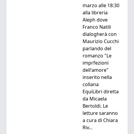
marzo alle 18:30
alla libreria
Aleph dove
Franco Natili
dialogherà con
Maurizio Cucchi
parlando del
romanzo "Le
imprfezioni
dell'amore"
inserito nella
collana
EquiLibri diretta
da Micaela
Bertoldi. Le
letture saranno
a cura di Chiara
Riv...