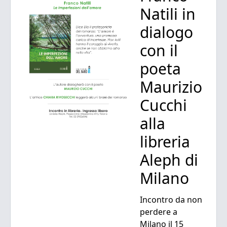
Natili in
dialogo
con il
poeta
Maurizio
Cucchi
alla
libreria
Aleph di
Milano
Incontro da non
perdere a
Milano il 15