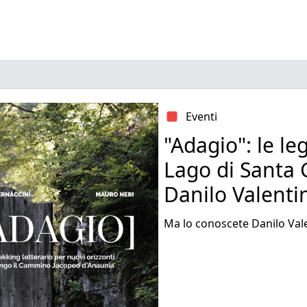
Eventi
"Adagio": le le
Lago di Santa 
Danilo Valenti
Ma lo conoscete Danilo Vale