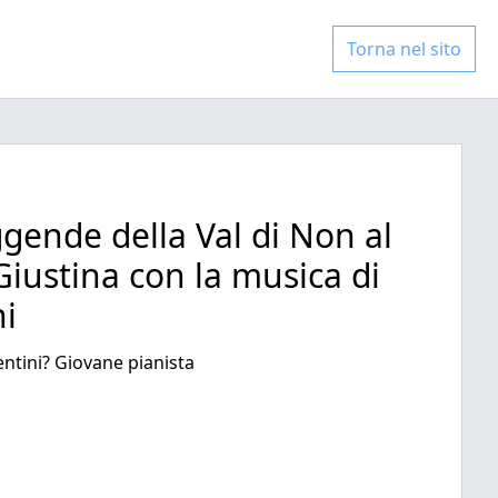
Torna nel sito
ggende della Val di Non al
Giustina con la musica di
ni
ntini? Giovane pianista