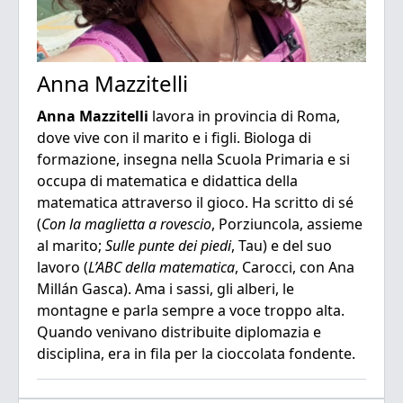
Anna Mazzitelli
Anna Mazzitelli
lavora in provincia di Roma,
dove vive con il marito e i figli. Biologa di
formazione, insegna nella Scuola Primaria e si
occupa di matematica e didattica della
matematica attraverso il gioco. Ha scritto di sé
(
Con la maglietta a rovescio
, Porziuncola, assieme
al marito;
Sulle punte dei piedi
, Tau) e del suo
lavoro (
L’ABC della matematica
, Carocci, con Ana
Millán Gasca). Ama i sassi, gli alberi, le
montagne e parla sempre a voce troppo alta.
Quando venivano distribuite diplomazia e
disciplina, era in fila per la cioccolata fondente.